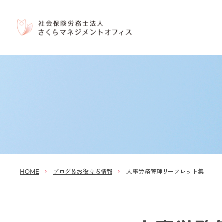
ブログ＆お役立ち情報
人事労務管理リーフレット集
HOME