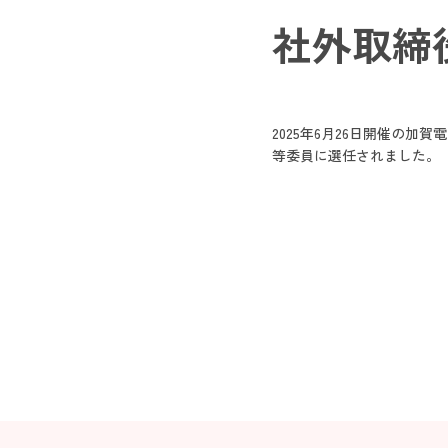
社外取締
2025年6月26日開催の
等委員に選任されました。