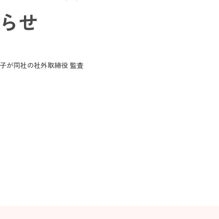
知らせ
京子が同社の社外取締役 監査