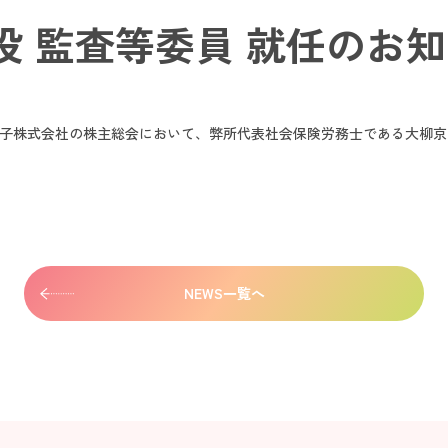
役 監査等委員 就任のお
加賀電子株式会社の株主総会において、弊所代表社会保険労務士である大柳
NEWS一覧へ